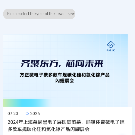
07.20
2024
2024年上海慕尼黑电子展圆满落幕，熊猫体育微电子携
多款车规碳化硅和氮化镓产品闪耀展会