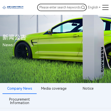
English
新闻公告
News
Company News
Media coverage
Notice
Procurement
Information