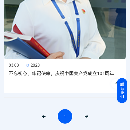
03.03
2023
不忘初心、牢记使命，庆祝中国共产党成立101周年
联
系
我
们
1