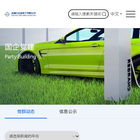
中文
国企党建
Party Building
党群动态
信息公示