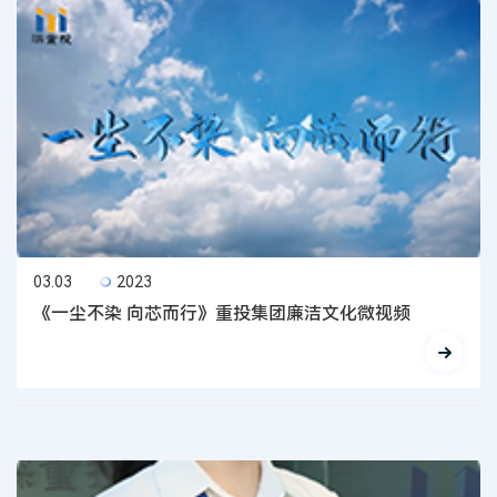
03.03
2023
《一尘不染 向芯而行》重投集团廉洁文化微视频